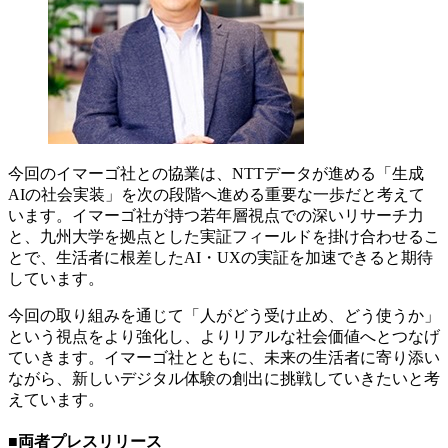
今回のイマーゴ社との協業は、NTTデータが進める「生成
AIの社会実装」を次の段階へ進める重要な一歩だと考えて
います。イマーゴ社が持つ若年層視点での深いリサーチ力
と、九州大学を拠点とした実証フィールドを掛け合わせるこ
とで、生活者に根差したAI・UXの実証を加速できると期待
しています。
今回の取り組みを通じて「人がどう受け止め、どう使うか」
という視点をより強化し、よりリアルな社会価値へとつなげ
ていきます。イマーゴ社とともに、未来の生活者に寄り添い
ながら、新しいデジタル体験の創出に挑戦していきたいと考
えています。
■両者プレスリリース