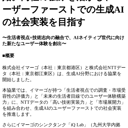
ーザーファーストでの生成AI
の社会実装を目指す
〜生活者視点×技術志向の融合で、AIネイティブ世代に向け
た新たなユーザー体験を創出〜
■概要
株式会社イマーゴ（本社：東京都港区）と株式会社NTTデー
タ（本社：東京都江東区）は、生成AI分野における協業を
開始しました。
本協業では、イマーゴが持つ「生活者視点での調査・市場受
容性の評価力」と「未来の生活者目線でのユーザー体験構築
力」に、NTTデータの「高い技術実装力」と「市場展開力」
を組み合わせ、生成AIのユーザーファーストでの社会実装
を推進します。
さらにイマーゴのシンクタンク「iQ Lab」（九州大学内拠