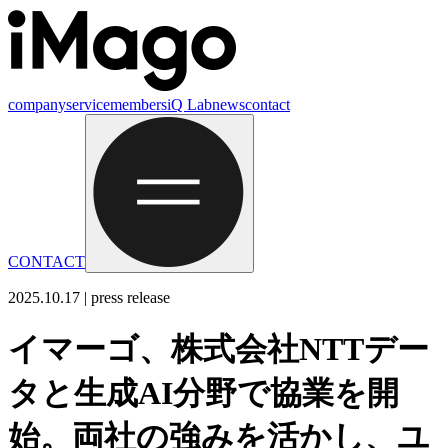
company
service
members
iQ Lab
news
contact
CONTACT
2025.10.17 | press release
イマーゴ、株式会社NTTデー
タと生成AI分野で協業を開
始。両社の強みを活かし、ユ