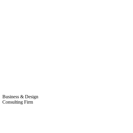
Business & Design
Consulting Firm