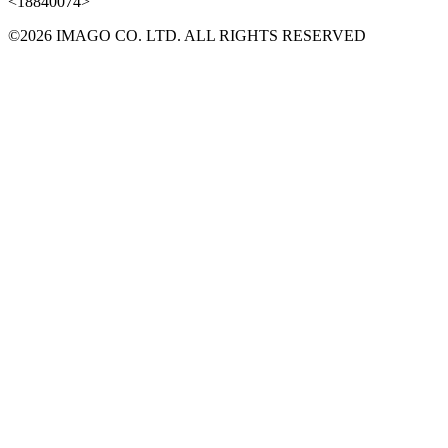
<18840074>
©2026 IMAGO CO. LTD. ALL RIGHTS RESERVED