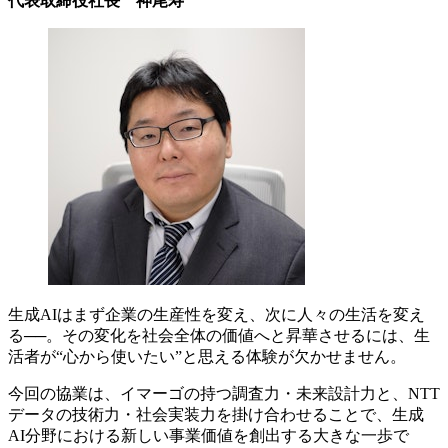
代表取締役社長 神尾寿
生成AIはまず企業の生産性を変え、次に人々の生活を変え
る──。その変化を社会全体の価値へと昇華させるには、生
活者が“心から使いたい”と思える体験が欠かせません。
今回の協業は、イマーゴの持つ調査力・未来設計力と、NTT
データの技術力・社会実装力を掛け合わせることで、生成
AI分野における新しい事業価値を創出する大きな一歩で