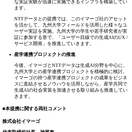
な実証実験が迅速に実施できるインフラを構築してい
ます。
NTTデータとの提携では、このイマーゴ社のアセット
を活かして、九州大学フィールドを活用した様々なユ
ーザー実証を実施。九州大学の学生や若手研究者が実
証に参加する形で、「ユーザー目線での生成AIのUX /
サービス開発」を推進していきます。
産学連携プロジェクトの推進
今後、イマーゴとNTTデータは生成AI分野を中心に、
九州大学との産学連携プロジェクトを積極的に検討。
イマーゴの持つ産学連携プロジェクトの成果をビジネ
スに直結させるノウハウを活用しながら、産学共同で
生成AIの社会実装を加速させる取り組みも推進してい
きます。
■本提携に関する両社コメント
株式会社イマーゴ