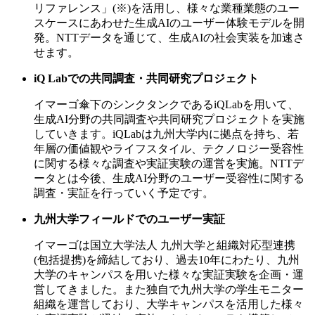
リファレンス」(※)を活用し、様々な業種業態のユー
スケースにあわせた生成AIのユーザー体験モデルを開
発。NTTデータを通じて、生成AIの社会実装を加速さ
せます。
iQ Labでの共同調査・共同研究プロジェクト
イマーゴ傘下のシンクタンクであるiQLabを用いて、
生成AI分野の共同調査や共同研究プロジェクトを実施
していきます。iQLabは九州大学内に拠点を持ち、若
年層の価値観やライフスタイル、テクノロジー受容性
に関する様々な調査や実証実験の運営を実施。NTTデ
ータとは今後、生成AI分野のユーザー受容性に関する
調査・実証を行っていく予定です。
九州大学フィールドでのユーザー実証
イマーゴは国立大学法人 九州大学と組織対応型連携
(包括提携)を締結しており、過去10年にわたり、九州
大学のキャンパスを用いた様々な実証実験を企画・運
営してきました。また独自で九州大学の学生モニター
組織を運営しており、大学キャンパスを活用した様々